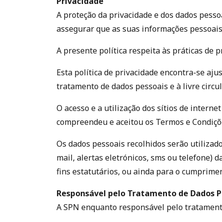
Privacidade
A proteção da privacidade e dos dados pesso
assegurar que as suas informações pessoais
A presente política respeita às práticas de 
Esta política de privacidade encontra-se ajus
tratamento de dados pessoais e à livre circu
O acesso e a utilização dos sítios de intern
compreendeu e aceitou os Termos e Condiçõe
Os dados pessoais recolhidos serão utilizad
mail, alertas eletrónicos, sms ou telefone)
fins estatutários, ou ainda para o cumprimen
Responsável pelo Tratamento de Dados P
A SPN enquanto responsável pelo tratament