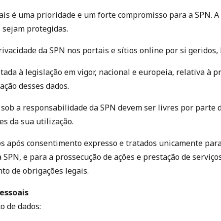
ais é uma prioridade e um forte compromisso para a SPN. A S
 sejam protegidas.
privacidade da SPN nos portais e sítios online por si gerido
tada à legislação em vigor, nacional e europeia, relativa à 
lação desses dados.
et sob a responsabilidade da SPN devem ser livres por parte 
s da sua utilização.
os após consentimento expresso e tratados unicamente para 
 da SPN, e para a prossecução de ações e prestação de servi
to de obrigações legais.
essoais
o de dados: