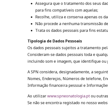
Assegura que o tratamento dos seus dad
para fins compatíveis com aquelas;
Recolhe, utiliza e conserva apenas os d
Não procede a nenhuma transmissão de d
Trata os dados pessoais para fins estat
Tipologia de Dados Pessoais
Os dados pessoais sujeitos a tratamento pel
Consideram-se dados pessoais toda e qualqu
incluindo som e imagem, que identifique ou 
A SPN considera, designadamente, a seguint
Nomes, Endereços, Números de telefone, End
Informação financeira pessoal e Informações 
Ao utilizar
www.spneonatologia.pt
ou outras
Se não se encontra registado no nosso web