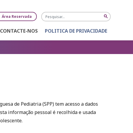
Pesquisa
search
Área Reservada
CONTACTE-NOS
POLITICA DE PRIVACIDADE
guesa de Pediatria (SPP) tem acesso a dados
Esta informação pessoal é recolhida e usada
olescente.