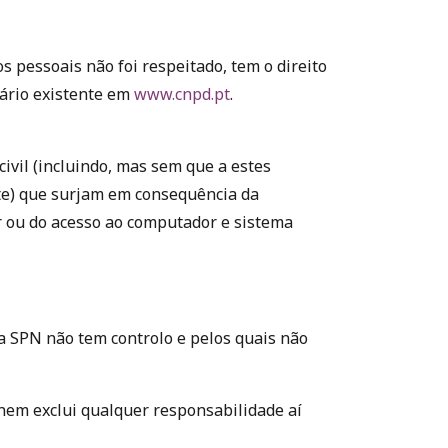
s pessoais não foi respeitado, tem o direito
lário existente em
www.cnpd.pt
.
ivil (incluindo, mas sem que a estes
nte) que surjam em consequência da
dor ou do acesso ao computador e sistema
 a SPN não tem controlo e pelos quais não
 nem exclui qualquer responsabilidade aí