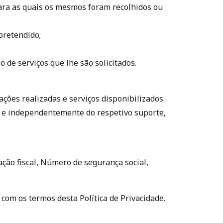
ara as quais os mesmos foram recolhidos ou
pretendido;
 de serviços que lhe são solicitados.
ções realizadas e serviços disponibilizados.
a e independentemente do respetivo suporte,
ção fiscal, Número de segurança social,
com os termos desta Política de Privacidade.