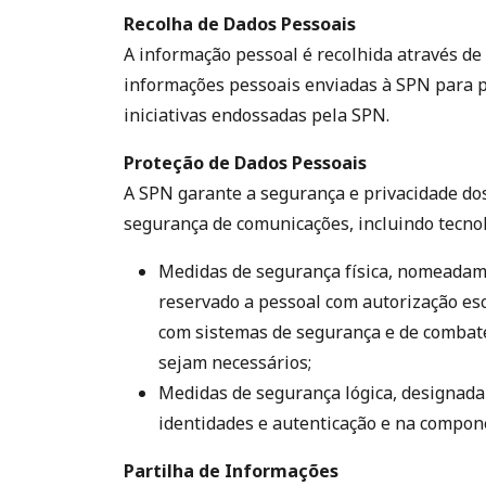
Recolha de Dados Pessoais
A informação pessoal é recolhida através de
informações pessoais enviadas à SPN para p
iniciativas endossadas pela SPN.
Proteção de Dados Pessoais
A SPN garante a segurança e privacidade dos
segurança de comunicações, incluindo tecn
Medidas de segurança física, nomeadamen
reservado a pessoal com autorização esc
com sistemas de segurança e de combate
sejam necessários;
Medidas de segurança lógica, designada
identidades e autenticação e na compone
Partilha de Informações