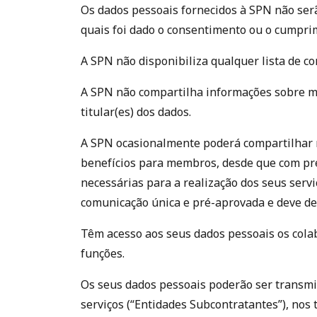
Os dados pessoais fornecidos à SPN não serã
quais foi dado o consentimento ou o cumprim
A SPN não disponibiliza qualquer lista de co
A SPN não compartilha informações sobre me
titular(es) dos dados.
A SPN ocasionalmente poderá compartilhar n
benefícios para membros, desde que com pr
necessárias para a realização dos seus serv
comunicação única e pré-aprovada e deve des
Têm acesso aos seus dados pessoais os cola
funções.
Os seus dados pessoais poderão ser transmi
serviços (“Entidades Subcontratantes”), nos