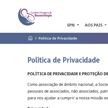
SPN
AOS PAIS
home
Politica de Privacidade
Politica de Privacidade
POLÍTICA DE PRIVACIDADE E PROTEÇÃO D
Como associação de âmbito nacional, a Soci
pessoais de associados, não associados, pat
para nos ajudar a cumprir a nossa missão es