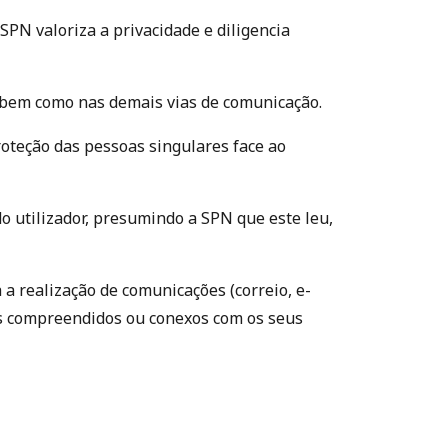
PN valoriza a privacidade e diligencia
s, bem como nas demais vias de comunicação.
proteção das pessoas singulares face ao
do utilizador, presumindo a SPN que este leu,
a realização de comunicações (correio, e-
ços compreendidos ou conexos com os seus