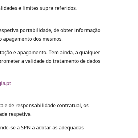
idades e limites supra referidos.
respetiva portabilidade, de obter informação
 e o apagamento dos mesmos.
itação e apagamento. Tem ainda, a qualquer
mprometer a validade do tratamento de dados
ia.pt
a e de responsabilidade contratual, os
ade respetiva.
endo-se a SPN a adotar as adequadas