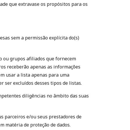
dade que extravase os propósitos para os
sas sem a permissão explícita do(s)
o ou grupos afiliados que fornecem
ros receberão apenas as informações
em usar a lista apenas para uma
ser excluídos desses tipos de listas.
petentes diligências no âmbito das suas
s parceiros e/ou seus prestadores de
em matéria de proteção de dados.