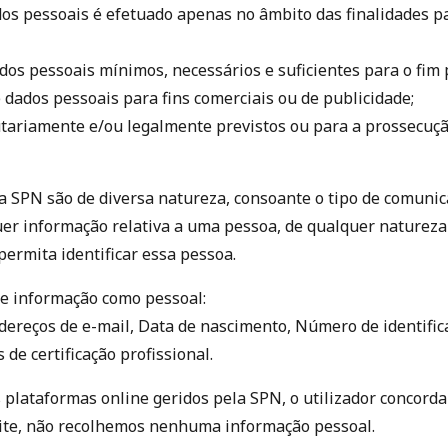
os pessoais é efetuado apenas no âmbito das finalidades p
ados pessoais mínimos, necessários e suficientes para o fim 
ados pessoais para fins comerciais ou de publicidade;
utariamente e/ou legalmente previstos ou para a prossecução
a SPN são de diversa natureza, consoante o tipo de comunica
er informação relativa a uma pessoa, de qualquer naturez
permita identificar essa pessoa.
e informação como pessoal:
ereços de e-mail, Data de nascimento, Número de identifica
de certificação profissional.
 plataformas online geridos pela SPN, o utilizador concorda 
site, não recolhemos nenhuma informação pessoal.