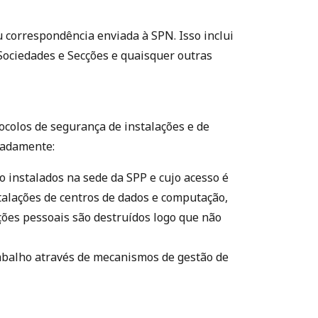
 correspondência enviada à SPN. Isso inclui
Sociedades e Secções e quaisquer outras
ocolos de segurança de instalações e de
eadamente:
o instalados na sede da SPP e cujo acesso é
talações de centros de dados e computação,
ões pessoais são destruídos logo que não
abalho através de mecanismos de gestão de