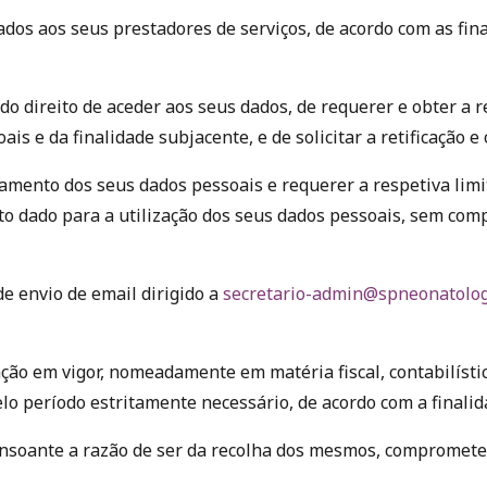
os aos seus prestadores de serviços, de acordo com as final
do direito de aceder aos seus dados, de requerer e obter a 
is e da finalidade subjacente, e de solicitar a retificação
amento dos seus dados pessoais e requerer a respetiva lim
to dado para a utilização dos seus dados pessoais, sem co
de envio de email dirigido a
secretario-admin@spneonatolog
ção em vigor, nomeadamente em matéria fiscal, contabilístic
o período estritamente necessário, de acordo com a finalid
onsoante a razão de ser da recolha dos mesmos, compromet